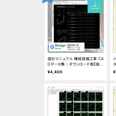
設計マニュアル 機械設備工事 CA
Dデータ集｜ダウンロード版【設計
のみ】
¥4,400
¥