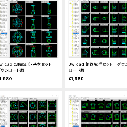
Jw_cad 設備図形・基本セット｜
Jw_cad 鋼管継手セット｜ダウ
ダウンロード版
ロード版
1,980
¥1,980