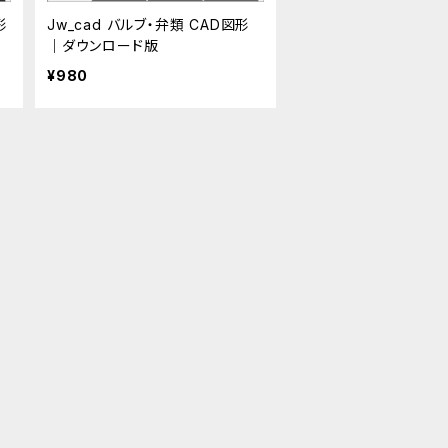
形
Jw_cad バルブ・弁類 CAD図形
｜ダウンロード版
¥980