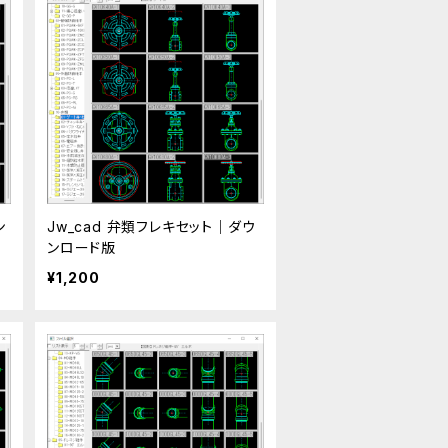
ン
Jw_cad 弁類フレキセット｜ダウ
ンロード版
¥1,200