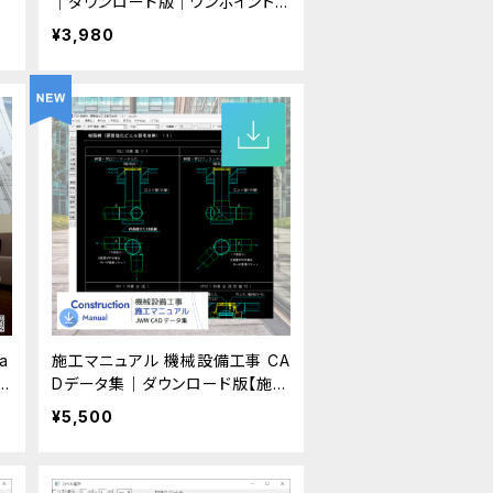
｜ダウンロード版｜ワンポイント
解説付
¥3,980
a
施工マニュアル 機械設備工事 CA
Dデータ集｜ダウンロード版【施工
のみ】
¥5,500