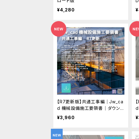
ロード版
¥4,280
¥
【R7更新版】共通工事編｜Jw_ca
d 機械設備施工要領書｜ダウン
ロード版
¥3,960
¥