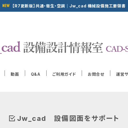
【R7更新版】共通・衛生・空調｜Jw_cad 機械設備施工要領書
動画
Q&A
ご利用ガイド
お問合せ
運営
Jw_cad 設備図面をサポート