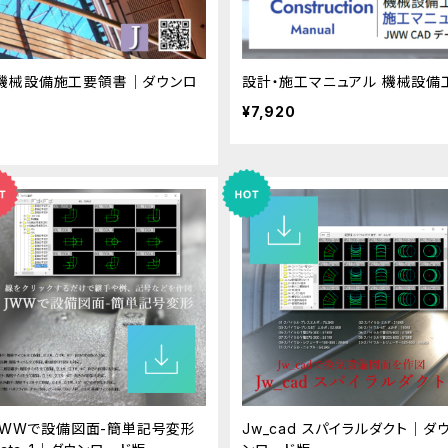
d 機械設備施工要領書｜ダウンロ
設計・施工マニュアル 機械設備
¥7,920
JWWで設備図面-簡単記号変形
Jw_cad スパイラルダクト｜ダ