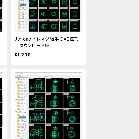
ダ
Jw_cad ドレネジ継手 CAD図形
｜ダウンロード版
¥1,200