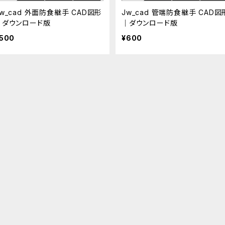
Jw_cad 外面防食継手 CAD図形
Jw_cad 管端防食継手 CAD図
｜ダウンロード版
｜ダウンロード版
500
¥600