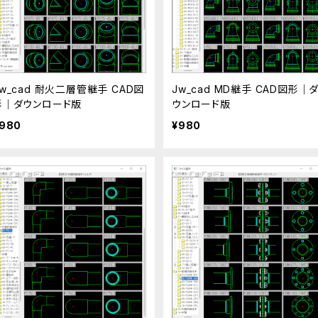
Jw_cad 耐火二層管継手 CAD図
Jw_cad MD継手 CAD図形｜
形｜ダウンロード版
ウンロード版
980
¥980