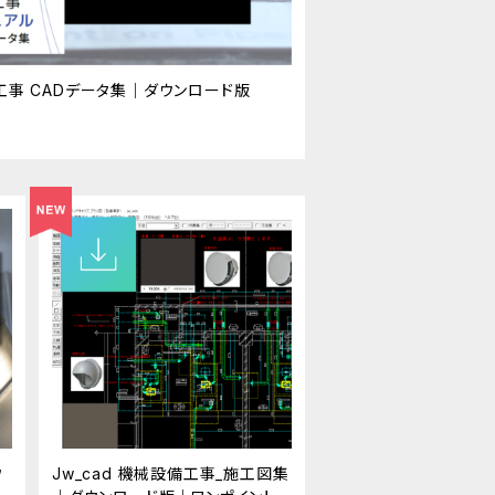
工事 CADデータ集｜ダウンロード版
ウ
Jw_cad 機械設備工事_施工図集